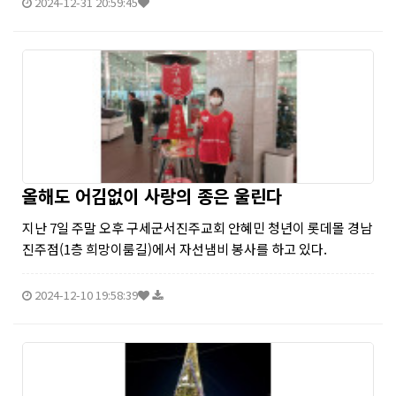
2024-12-31 20:59:45
올해도 어김없이 사랑의 종은 울린다
지난 7일 주말 오후 구세군서진주교회 안혜민 청년이 롯데몰 경남
진주점(1층 희망이룸길)에서 자선냄비 봉사를 하고 있다.
2024-12-10 19:58:39