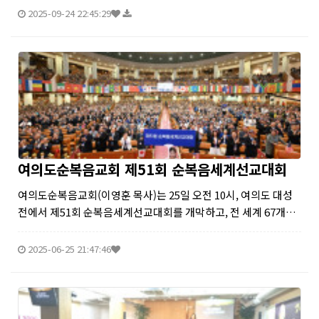
2025-09-24 22:45:29
여의도순복음교회 제51회 순복음세계선교대회
여의도순복음교회(이영훈 목사)는 25일 오전 10시, 여의도 대성
전에서 제51회 순복음세계선교대회를 개막하고, 전 세계 67개국
에서 사역 중인 607여 명의 순복음 선교사들을 초청해 세계 복음
화의 사명을 다시금 되새기는 시간을 가졌다.
2025-06-25 21:47:46