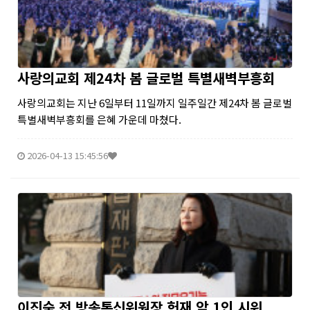
사랑의교회 제24차 봄 글로벌 특별새벽부흥회
사랑의교회는 지난 6일부터 11일까지 일주일간 제24차 봄 글로벌
특별새벽부흥회를 은혜 가운데 마쳤다.
2026-04-13 15:45:56
이진숙 전 방송통신위원장 헌재 앞 1인 시위