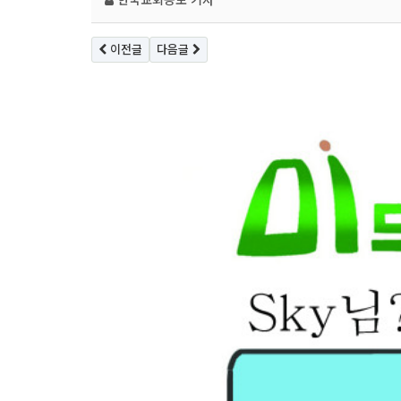
이전글
다음글