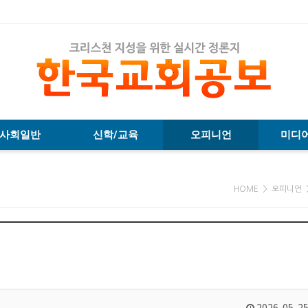
사회일반
신학/교육
오피니언
미디
HOME > 오피니언 
2026-05-25