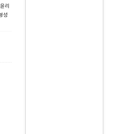
 윤리
 형성