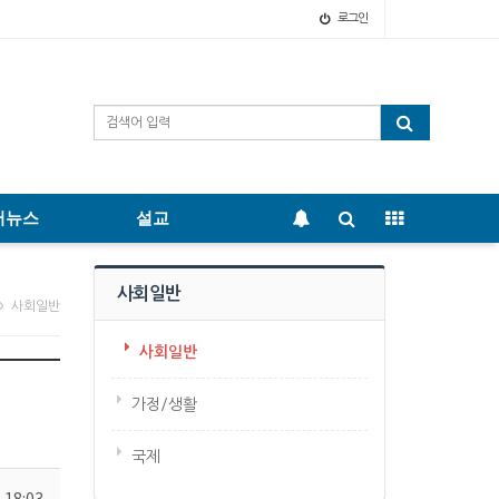
로그인
어뉴스
설교
사회일반
> 사회일반
사회일반
가정/생활
국제
 18:03