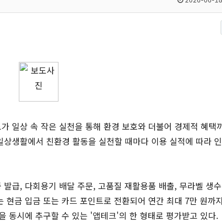
가 일상 속 작은 실천을 통해 환경 보호와 더불어 경제적 혜택
 일상생활에서 친환경 활동을 실천할 때마다 이용 실적에 따라 
 발급, 다회용기 배달 주문, 고품질 재활용품 배출, 무라벨 생수
는 현금 입금 또는 카드 포인트로 전환되어 연간 최대 7만 원까지
을 동시에 추구할 수 있는 '앱테크'의 한 형태로 평가받고 있다.