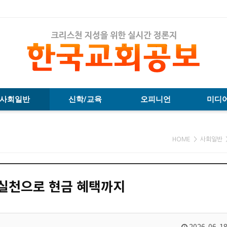
사회일반
신학/교육
오피니언
미디
HOME > 사회일반 
 실천으로 현금 혜택까지
2026-06-18