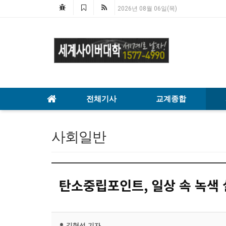
2026년 08월 06일(목)
전체기사
교계종합
사회일반
탄소중립포인트, 일상 속 녹색
김형석
기자