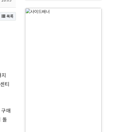
목록
까지
인센티
 구매
 돌