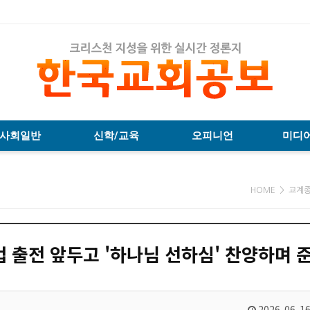
사회일반
신학/교육
오피니언
미디
HOME > 교계
 출전 앞두고 '하나님 선하심' 찬양하며 
2026-06-16