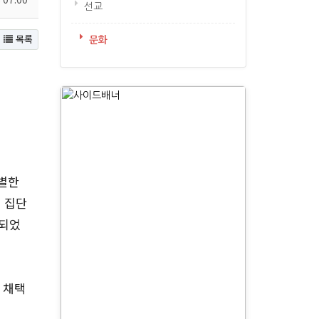
선교
목록
문화
특별한
 집단
행되었
 채택