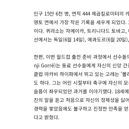
인구 15만 6천 명, 면적 444 제곱킬로미터
영토 면에서 가장 작은 기록을 세우게 되었다.
이다. 퀴라소는 자메이카, 트리니다드 토바고,
선에서는 독일(6월 14일), 에콰도르(6월 20일
한편, 이번 월드컵 출전 준비 과정에서 선수들
nji Gorré)는 동료 선수들에게 자신의 신
클럽 마카비 하이파에서 뛰고 있는 고레는 '볼러스
도 하다. 그는 어린 시절부터 축구에 자신의 
슬픔이 좌우되었던 과거를 이야기했다. 18세
진의 말을 듣고 처음으로 자신의 정체성을 잃
경력을 쌓았음에도 불구하고 진정한 만족을 얻
다고 밝혔다.